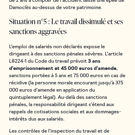
de 2 ans à compter de l'accident laisse une épée de
Damoclès au-dessus de votre patrimoine.
Situation n°5 : Le travail dissimulé et ses
sanctions aggravées
L'emploi de salariés non déclarés expose le
dirigeant à des sanctions pénales sévères. L'article
L8224-1 du Code du travail prévoit
3 ans
d'emprisonnement et 45 000 euros d'amende
,
sanctions portées à 5 ans et 75 000 euros en cas de
récidive (la personne morale encourant jusqu'à 375
000 euros d'amende en application du
quintuplement légal). Au-delà des sanctions
pénales, la responsabilité dirigeant s'étend aux
rappels de cotisations sociales et aux dommages-
intérêts dus aux salariés.
Les contrôles de l'inspection du travail et de