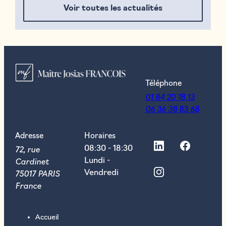
Voir toutes les actualités
Téléphone
01 84 20 18 13
06 36 38 83 68
Adresse
Horaires
72, rue
08:30 - 18:30
Cardinet
Lundi -
75017 PARIS
Vendredi
France
Accueil