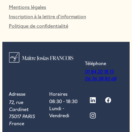
Mentions légales
Inscription à la lettre d'information
Politique de confidentialité
Téléphone
01 84 20 18 13
06 36 38 83 68
Adresse
Horaires
72, rue
08:30 - 18:30
Cardinet
Lundi -
75017 PARIS
Vendredi
France