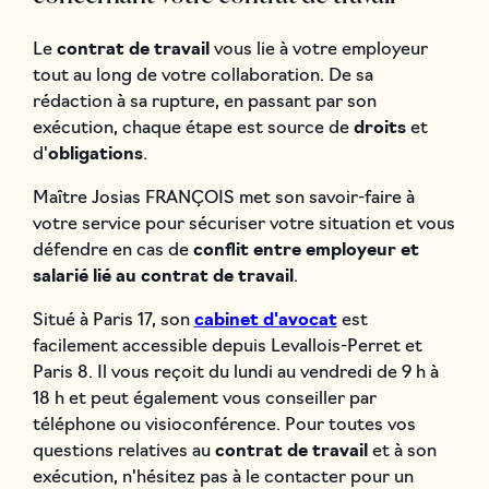
Le
contrat de travail
vous lie à votre employeur
tout au long de votre collaboration. De sa
rédaction à sa rupture, en passant par son
exécution, chaque étape est source de
droits
et
d'
obligations
.
Maître Josias FRANÇOIS met son savoir-faire à
votre service pour sécuriser votre situation et vous
défendre en cas de
conflit entre employeur et
salarié lié au contrat de travail
.
Situé à Paris 17, son
cabinet d'avocat
est
facilement accessible depuis Levallois-Perret et
Paris 8. Il vous reçoit du lundi au vendredi de 9 h à
18 h et peut également vous conseiller par
téléphone ou visioconférence. Pour toutes vos
questions relatives au
contrat de travail
et à son
exécution, n'hésitez pas à le contacter pour un