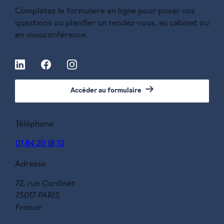
Complétez le formulaire en ligne pour poser vos
questions ou planifier un rendez-vous, au cabinet ou
en visioconférence.
Accéder au formulaire
Téléphone
01 84 20 18 13
Adresse
72, rue Cardinet
75017 PARIS
France