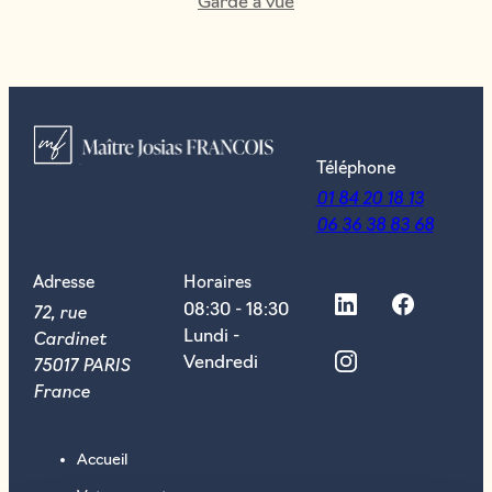
Garde à vue
Téléphone
01 84 20 18 13
06 36 38 83 68
Adresse
Horaires
72, rue
08:30 - 18:30
Cardinet
Lundi -
75017 PARIS
Vendredi
France
Accueil