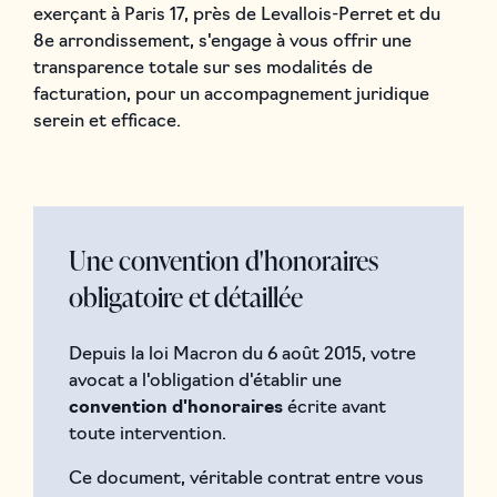
exerçant à Paris 17, près de Levallois-Perret et du
8e arrondissement, s'engage à vous offrir une
transparence totale sur ses modalités de
facturation, pour un accompagnement juridique
serein et efficace.
Une convention d'honoraires
obligatoire et détaillée
Depuis la loi Macron du 6 août 2015, votre
avocat a l'obligation d'établir une
convention d'honoraires
écrite avant
toute intervention.
Ce document, véritable contrat entre vous