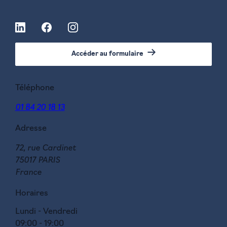
Accéder au formulaire
Téléphone
01 84 20 18 13
Adresse
72, rue Cardinet
75017 PARIS
France
Horaires
Lundi - Vendredi
09:00 - 19:00