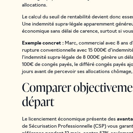
allocations.
Le calcul du seuil de rentabilité devient donc esse
Une indemnité supra-légale apparemment généreus
économique sans délai de carence, surtout si vous
Exemple concret :
Marc, commercial avec 8 ans d'
rupture conventionnelle avec 15 000€ d'indemnité
l'indemnité supra-légale de 8 000€ génère un délai
100€ de congés payés, le différé congés payés ajou
jours avant de percevoir ses allocations chômage, 
Comparer objectivement
départ
Le licenciement économique présente des
avantag
de Sécurisation Professionnelle (CSP) vous garanti