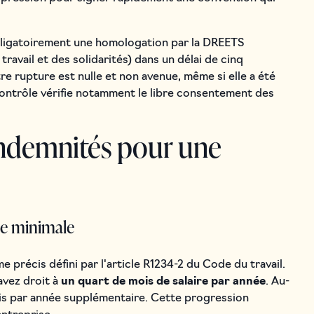
bligatoirement une homologation par la DREETS
travail et des solidarités) dans un délai de cinq
re rupture est nulle et non avenue, même si elle a été
contrôle vérifie notamment le libre consentement des
 indemnités pour une
ale minimale
e précis défini par l'article R1234-2 du Code du travail.
avez droit à
un quart de mois de salaire par année
. Au-
ois par année supplémentaire. Cette progression