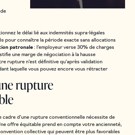
 de
tionnez le délai lié aux indemnités supra-légales
és pour connaître la période exacte sans allocations
tion patronale
: l'employeur verse 30% de charges
stifie une marge de négociation à la hausse
tre rupture n'est définitive qu'après validation
dant laquelle vous pouvez encore vous rétracter
une rupture
ble
e cadre d'une rupture conventionnelle nécessite de
 Une offre équitable prend en compte votre ancienneté,
 convention collective qui peuvent être plus favorables