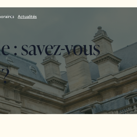
oraires
Actualités
e : savez-vous
 ?