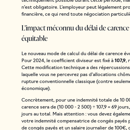
techniquement possible durant cette période, mai
n'est obligatoire. L'employeur peut légalement 
financière, ce qui rend toute négociation particuli
L'impact méconnu du délai de carence 
équitable
Le nouveau mode de calcul du délai de carence év
Pour 2024, le coefficient diviseur est fixé à
107,9
, 
Cette modification technique a des répercussions
laquelle vous ne percevrez pas d'allocations chôma
rupture conventionnelle classique (contre seulem
économique).
Concrètement, pour une indemnité totale de 10 00
carence sera de (10 000 - 2 500) ÷ 107,9 = 69 jours
jours au total. Mais attention : vous devez égaleme
votre indemnité compensatrice de congés payés pa
de congés payés et un salaire journalier de 100€,