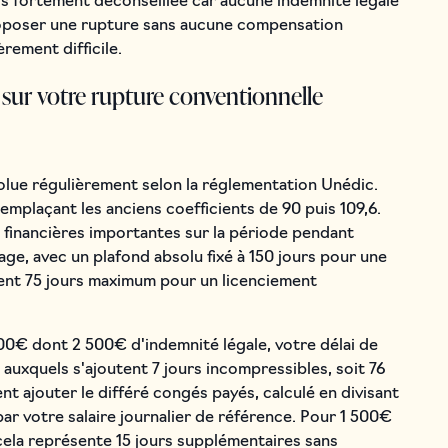
s fortement déconseillée car aucune indemnité légale
proposer une rupture sans aucune compensation
èrement difficile.
sur votre rupture conventionnelle
olue régulièrement selon la réglementation Unédic.
remplaçant les anciens coefficients de 90 puis 109,6.
 financières importantes sur la période pendant
ge, avec un plafond absolu fixé à 150 jours pour une
ent 75 jours maximum pour un licenciement
0€ dont 2 500€ d'indemnité légale, votre délai de
, auxquels s'ajoutent 7 jours incompressibles, soit 76
nt ajouter le différé congés payés, calculé en divisant
r votre salaire journalier de référence. Pour 1 500€
 cela représente 15 jours supplémentaires sans