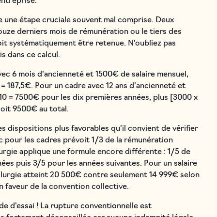
entreprise.
ue une étape cruciale souvent mal comprise. Deux
ouze derniers mois de rémunération ou le tiers des
doit systématiquement être retenue. N'oubliez pas
s dans ce calcul.
vec 6 mois d'ancienneté et 1500€ de salaire mensuel,
] = 187,5€. Pour un cadre avec 12 ans d'ancienneté et
 10 = 7500€ pour les dix premières années, plus [3000 x
soit 9500€ au total.
 dispositions plus favorables qu'il convient de vérifier
 pour les cadres prévoit 1/3 de la rémunération
urgie applique une formule encore différente : 1/5 de
ées puis 3/5 pour les années suivantes. Pour un salaire
allurgie atteint 20 500€ contre seulement 14 999€ selon
n faveur de la convention collective.
de d'essai ! La rupture conventionnelle est