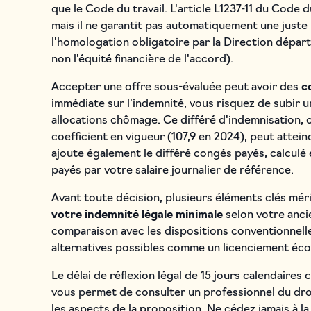
que le Code du travail. L'article L1237-11 du Code
mais il ne garantit pas automatiquement une juste
l'homologation obligatoire par la Direction dépar
non l'équité financière de l'accord).
Accepter une offre sous-évaluée peut avoir des
c
immédiate sur l'indemnité, vous risquez de subir 
allocations chômage. Ce différé d'indemnisation, c
coefficient en vigueur (107,9 en 2024), peut attein
ajoute également le différé congés payés, calcul
payés par votre salaire journalier de référence.
Avant toute décision, plusieurs éléments clés mér
votre indemnité légale minimale
selon votre ancie
comparaison avec les dispositions conventionnelles
alternatives possibles comme un licenciement éc
Le délai de réflexion légal de 15 jours calendaires
vous permet de consulter un professionnel du droit
les aspects de la proposition. Ne cédez jamais à 