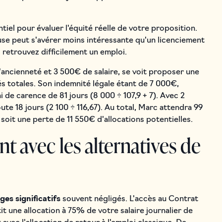
ntiel pour évaluer l'équité réelle de votre proposition.
e peut s'avérer moins intéressante qu'un licenciement
 retrouvez difficilement un emploi.
ancienneté et 3 500€ de salaire, se voit proposer une
s totales. Son indemnité légale étant de 7 000€,
 de carence de 81 jours (8 000 ÷ 107,9 + 7). Avec 2
te 18 jours (2 100 ÷ 116,67). Au total, Marc attendra 99
soit une perte de 11 550€ d'allocations potentielles.
 avec les alternatives de
es significatifs
souvent négligés. L'accès au Contrat
t une allocation à 75% de votre salaire journalier de