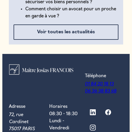
sécuriser vos biens personnels ?
Comment choisir un avocat pour un proche
en garde à vue ?
Voir toutes les actualités
Téléphone
01 84 20 18 13
06 36 38 83 68
Adresse
Horaires
72, rue
08:30 - 18:30
Cardinet
Lundi -
75017 PARIS
Vendredi